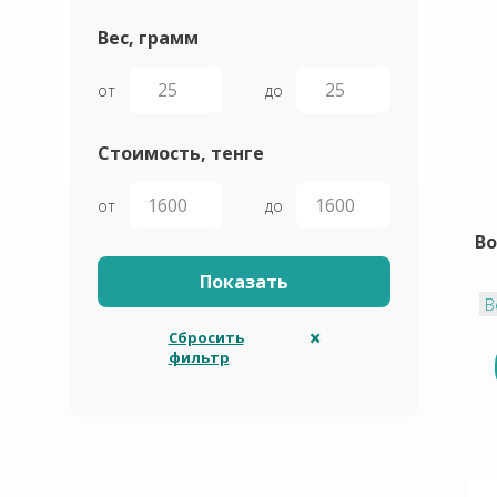
Вес, грамм
от
до
Стоимость, тенге
от
до
Bo
В
Сбросить
фильтр