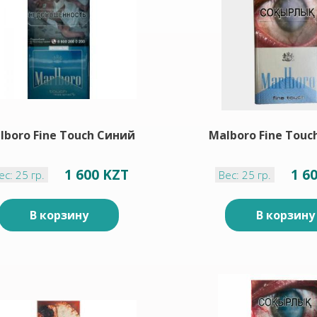
lboro Fine Touch Синий
Malboro Fine Touc
1 600 KZT
1 6
ес: 25 гр.
Вес: 25 гр.
В корзину
В корзину