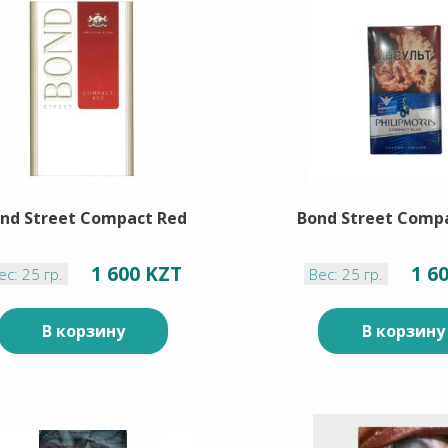
nd Street Compact Red
Bond Street Compa
1 600 KZT
1 6
ес: 25 гр.
Вес: 25 гр.
В корзину
В корзину