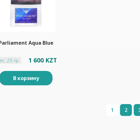
Parliament Aqua Blue
1 600 KZT
ес: 25 гр.
В корзину
1
2