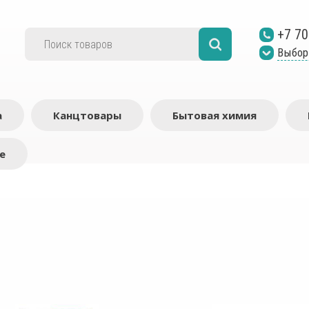
+7 70
Выбор
а
Канцтовары
Бытовая химия
е