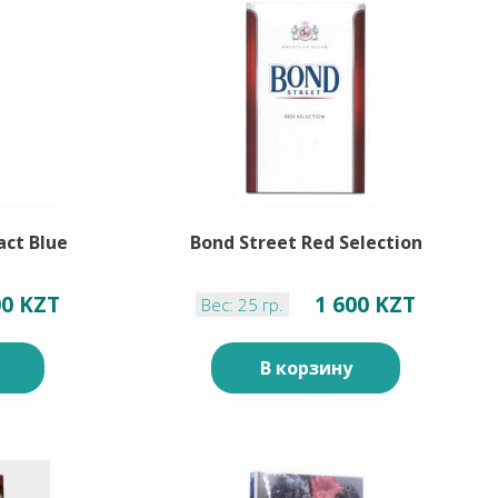
ct Blue
Bond Street Red Selection
00 KZT
1 600 KZT
Вес: 25 гр.
В корзину