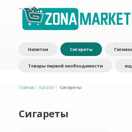
Напитки
Сигареты
Гигиен
Товары первой необходимости
ещ
Главная
/
Каталог
/
Сигареты
Сигареты