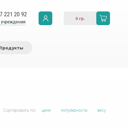
7 221 20 92
0
гр.
 учреждения
Продукты
Сортировать по:
цене
популярности
весу